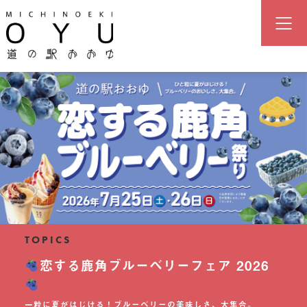
道の駅「おおゆ」（湯の駅おおゆ
TOPICS
恋する鹿角ブルーベリーフェア 2026
一粒に夏がはじける！ブルーベリーの美味しさ、大集合。