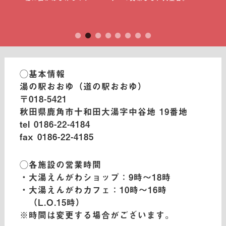
◯基本情報
湯の駅おおゆ（道の駅おおゆ）
〒018-5421
秋田県鹿角市十和田大湯字中谷地 19番地
tel 0186-22-4184
fax 0186-22-4185
◯各施設の営業時間
・大湯えんがわショップ：9時〜18時
・大湯えんがわカフェ：10時〜16時
（L.O.15時）
※時間は変更する場合がございます。