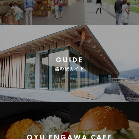
GUIDE
湯の駅ガイド
OYU ENGAWA CAFE