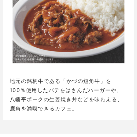
地元の銘柄牛である「かづの短角牛」を
100％使用したパテをはさんだバーガーや、
八幡平ポークの生姜焼き丼などを味わえる、
鹿角を満喫できるカフェ。