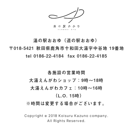
大湯えんがわカフェ
湯の駅おおゆ（道の駅おおゆ）
〒018-5421
秋田県鹿角市十和田大湯字中谷地 19番地
tel
0186-22-4184
fax
0186-22-4185
各施設の営業時間
大湯えんがわショップ：9時〜18時
大湯えんがわカフェ：10時〜16時
（L.O. 15時）
※時間は変更する場合がございます。
Copyright
2018 Koisuru Kazuno company.
©
All Rights Reserved.