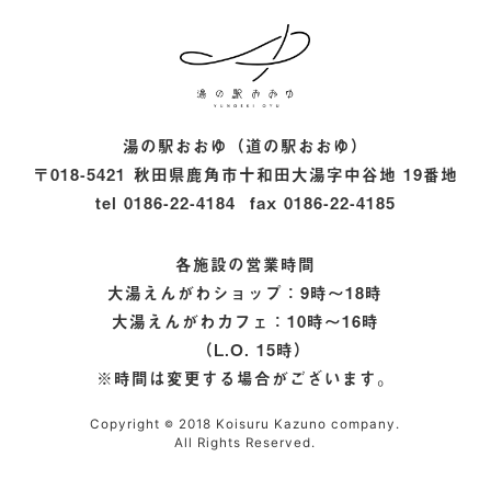
大湯温泉雪まつり20
湯の駅おおゆ（道の駅おおゆ）
〒018-5421
秋田県鹿角市十和田大湯字中谷地 19番地
tel
0186-22-4184
fax
0186-22-4185
各施設の営業時間
大湯えんがわショップ：9時〜18時
大湯えんがわカフェ：10時〜16時
（L.O. 15時）
※時間は変更する場合がございます。
Copyright
2018 Koisuru Kazuno company.
©
All Rights Reserved.