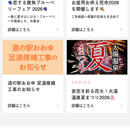
恋する鹿角ブルーベ
お盆用お供え花市2026
リーフェア 2026
を開催します
一粒に夏がはじける！ブルーベリ
ご先祖様へ感謝の気持ちを込めて
ーの美味しさ、大集合。
詳細はこちら
詳細はこちら
道の駅おおゆ 足湯修繕
TOPICS
工事のお知らせ
夜空を彩る花火！大湯
温泉夏まつり2026
詳細はこちら
詳細はこちら