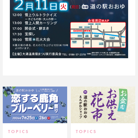
TOPICS
TOPICS