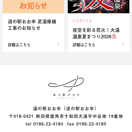
道の駅おおゆ 足湯修繕
TOPICS
工事のお知らせ
夜空を彩る花火！大湯
温泉夏まつり2026
詳細はこちら
詳細はこちら
湯の駅ナイトvol.
湯の駅おおゆ（道の駅おおゆ）
〒018-5421
秋田県鹿角市十和田大湯字中谷地 19番地
tel
0186-22-4184
fax
0186-22-4185