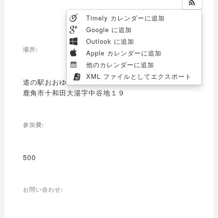
Timely カレンダーに追加
Google に追加
Outlook に追加
場所:
Apple カレンダーに追加
他のカレンダーに追加
XML ファイルとしてエクスポート
道の駅おおゆ
鹿角市十和田大湯字中谷地１９
参加費:
500
お問い合わせ: