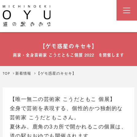
道の駅「おおゆ」（湯の駅おおゆ
【ゲモ惑星のキセキ】
画家・全身芸術家 こうだともこ個展 2022 を開催します
TOP
新着情報
【ゲモ惑星のキセキ】
【唯一無二の芸術家 こうだともこ 個展】
全身で芸術を表現する、個性的かつ独創的な
芸術家 こうだともこさん。
夏休み、鹿角の3カ所で開かれるこの個展は、
道の駅おおゆでも開催されます。