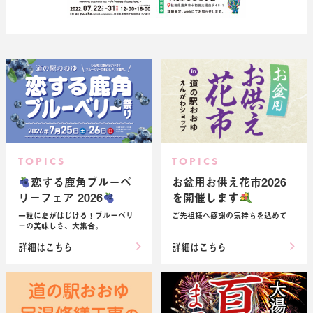
TOPICS
TOPICS
恋する鹿角ブルーベ
お盆用お供え花市2026
リーフェア 2026
を開催します
一粒に夏がはじける！ブルーベリ
ご先祖様へ感謝の気持ちを込めて
ーの美味しさ、大集合。
詳細はこちら
詳細はこちら