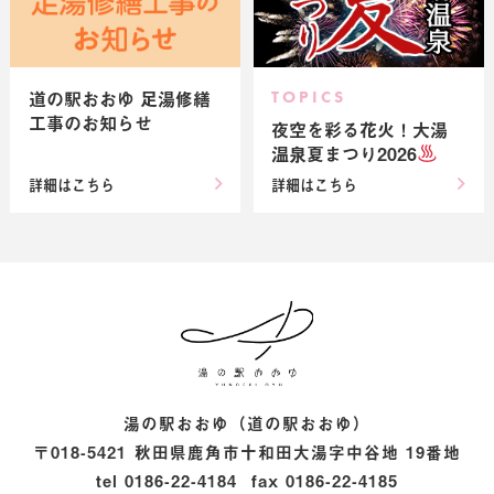
道の駅おおゆ 足湯修繕
TOPICS
工事のお知らせ
夜空を彩る花火！大湯
温泉夏まつり2026
詳細はこちら
詳細はこちら
【ゲモ惑星のキセキ】
湯の駅おおゆ（道の駅おおゆ）
〒018-5421
秋田県鹿角市十和田大湯字中谷地 19番地
tel
0186-22-4184
fax
0186-22-4185