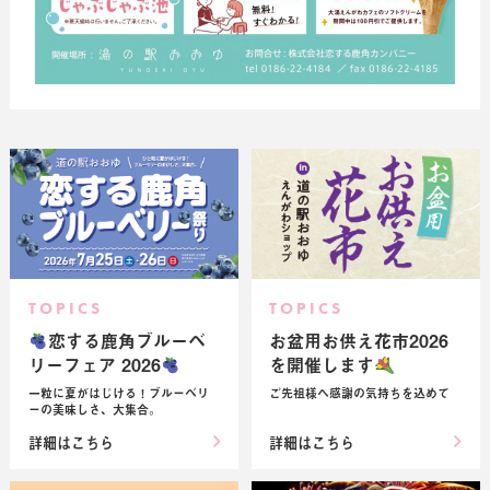
TOPICS
TOPICS
恋する鹿角ブルーベ
お盆用お供え花市2026
リーフェア 2026
を開催します
一粒に夏がはじける！ブルーベリ
ご先祖様へ感謝の気持ちを込めて
ーの美味しさ、大集合。
詳細はこちら
詳細はこちら