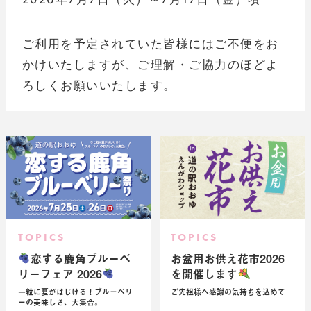
ご利用を予定されていた皆様にはご不便をお
かけいたしますが、ご理解・ご協力のほどよ
ろしくお願いいたします。
TOPICS
TOPICS
恋する鹿角ブルーベ
お盆用お供え花市2026
リーフェア 2026
を開催します
一粒に夏がはじける！ブルーベリ
ご先祖様へ感謝の気持ちを込めて
ーの美味しさ、大集合。