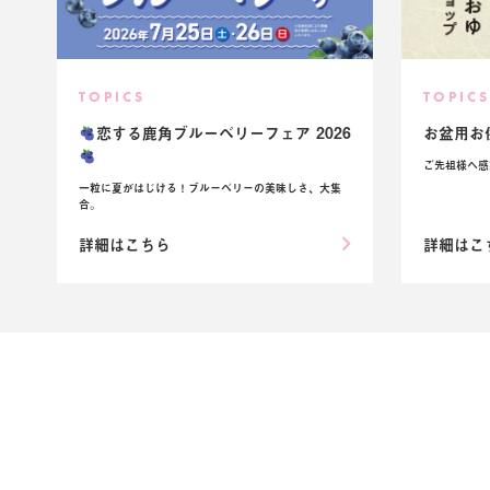
TOPICS
TOPIC
恋する鹿角ブルーベリーフェア 2026
お盆用お
ご先祖様へ感
一粒に夏がはじける！ブルーベリーの美味しさ、大集
合。
詳細はこちら
詳細はこ