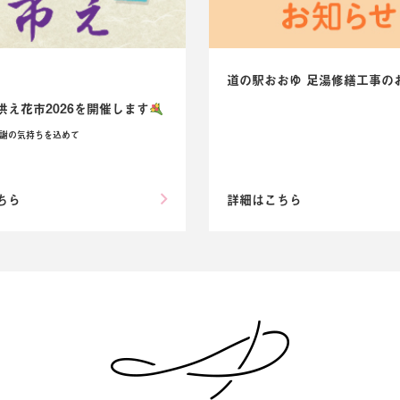
道の駅おおゆ 足湯修繕工事の
S
供え花市2026を開催します
謝の気持ちを込めて
ちら
詳細はこちら