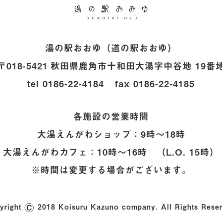
道の駅おおゆ
湯の駅おおゆ（道の駅おおゆ）
〒018-5421
秋田県鹿角市十和田大湯字中谷地 19番
tel
0186-22-4184
fax
0186-22-4185
各施設の営業時間
大湯えんがわショップ：9時〜18時
大湯えんがわカフェ：10時〜16時
（L.O. 15時）
※時間は変更する場合がございます。
©
yright
2018 Koisuru Kazuno company.
All Rights Reser