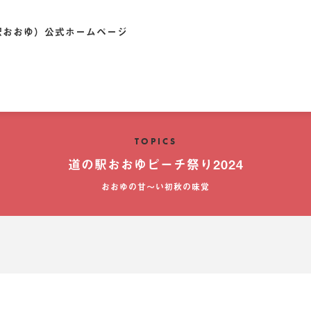
駅おおゆ）公式ホームページ
おおゆ）公式ホームページ
TOPICS
道の駅おおゆピーチ祭り2024
おおゆの甘〜い初秋の味覚